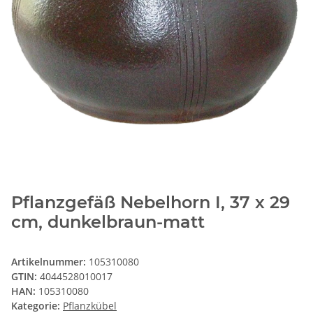
Pflanzgefäß Nebelhorn I, 37 x 29
cm, dunkelbraun-matt
Artikelnummer:
105310080
GTIN:
4044528010017
HAN:
105310080
Kategorie:
Pflanzkübel