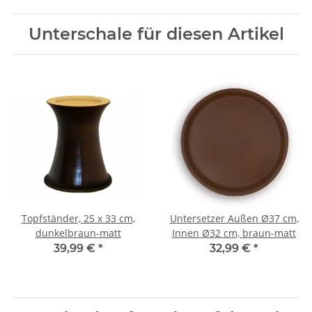
Unterschale für diesen Artikel
Topfständer, 25 x 33 cm,
Untersetzer Außen Ø37 cm,
dunkelbraun-matt
Innen Ø32 cm, braun-matt
39,99 €
*
32,99 €
*