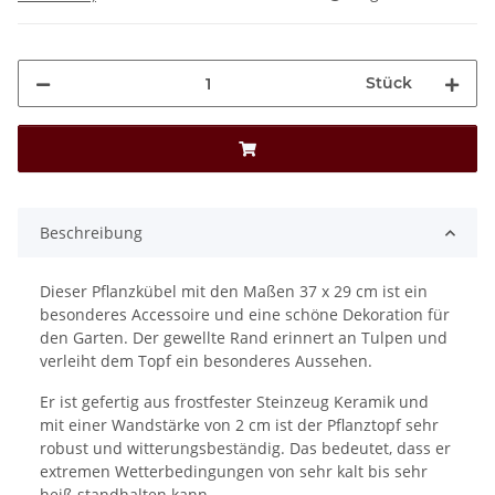
Stück
Beschreibung
Dieser Pflanzkübel mit den Maßen 37 x 29 cm ist ein
besonderes Accessoire und eine schöne Dekoration für
den Garten. Der gewellte Rand erinnert an Tulpen und
verleiht dem Topf ein besonderes Aussehen.
Er ist gefertig aus frostfester Steinzeug Keramik und
mit einer Wandstärke von 2 cm ist der Pflanztopf sehr
robust und witterungsbeständig. Das bedeutet, dass er
extremen Wetterbedingungen von sehr kalt bis sehr
heiß standhalten kann.