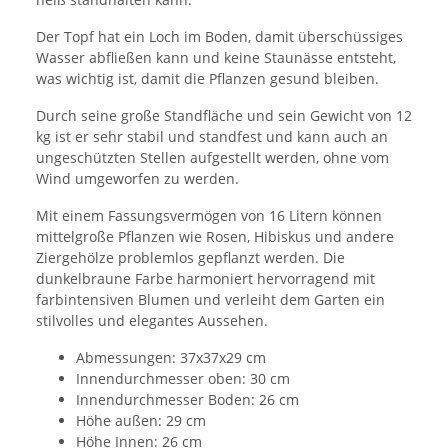
Der Topf hat ein Loch im Boden, damit überschüssiges
Wasser abfließen kann und keine Staunässe entsteht,
was wichtig ist, damit die Pflanzen gesund bleiben.
Durch seine große Standfläche und sein Gewicht von 12
kg ist er sehr stabil und standfest und kann auch an
ungeschützten Stellen aufgestellt werden, ohne vom
Wind umgeworfen zu werden.
Mit einem Fassungsvermögen von 16 Litern können
mittelgroße Pflanzen wie Rosen, Hibiskus und andere
Ziergehölze problemlos gepflanzt werden. Die
dunkelbraune Farbe harmoniert hervorragend mit
farbintensiven Blumen und verleiht dem Garten ein
stilvolles und elegantes Aussehen.
Abmessungen: 37x37x29 cm
Innendurchmesser oben: 30 cm
Innendurchmesser Boden: 26 cm
Höhe außen: 29 cm
Höhe Innen: 26 cm