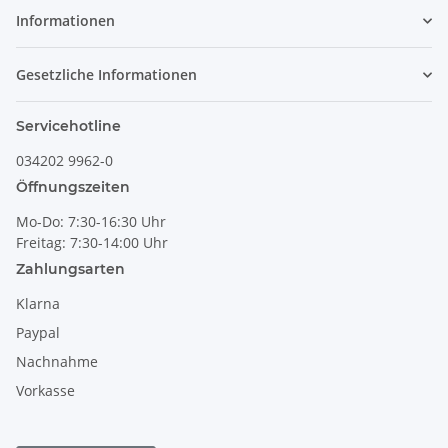
Informationen
Gesetzliche Informationen
Servicehotline
034202 9962-0
Öffnungszeiten
Mo-Do: 7:30-16:30 Uhr
Freitag: 7:30-14:00 Uhr
Zahlungsarten
Klarna
Paypal
Nachnahme
Vorkasse