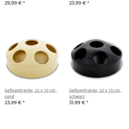
29,99 €
*
23,99 €
*
Geflügeltränke, 22 x 10 cm ,
Geflügeltränke, 22 x 10 cm ,
sand
schwarz
23,99 €
*
31,99 €
*