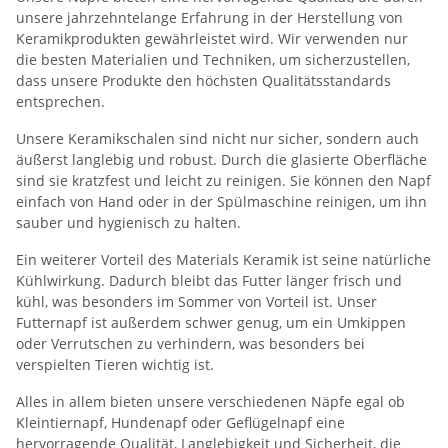
unsere jahrzehntelange Erfahrung in der Herstellung von
Keramikprodukten gewährleistet wird. Wir verwenden nur
die besten Materialien und Techniken, um sicherzustellen,
dass unsere Produkte den höchsten Qualitätsstandards
entsprechen.
Unsere Keramikschalen sind nicht nur sicher, sondern auch
äußerst langlebig und robust. Durch die glasierte Oberfläche
sind sie kratzfest und leicht zu reinigen. Sie können den Napf
einfach von Hand oder in der Spülmaschine reinigen, um ihn
sauber und hygienisch zu halten.
Ein weiterer Vorteil des Materials Keramik ist seine natürliche
Kühlwirkung. Dadurch bleibt das Futter länger frisch und
kühl, was besonders im Sommer von Vorteil ist. Unser
Futternapf ist außerdem schwer genug, um ein Umkippen
oder Verrutschen zu verhindern, was besonders bei
verspielten Tieren wichtig ist.
Alles in allem bieten unsere verschiedenen Näpfe egal ob
Kleintiernapf, Hundenapf oder Geflügelnapf eine
hervorragende Qualität, Langlebigkeit und Sicherheit, die