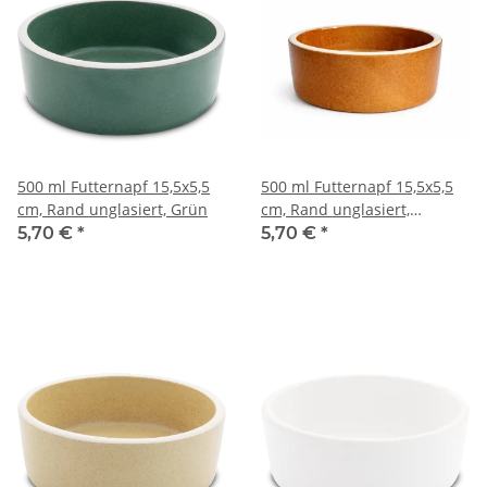
500 ml Futternapf 15,5x5,5
500 ml Futternapf 15,5x5,5
cm, Rand unglasiert, Grün
cm, Rand unglasiert,
Honigbraun
5,70 €
*
5,70 €
*