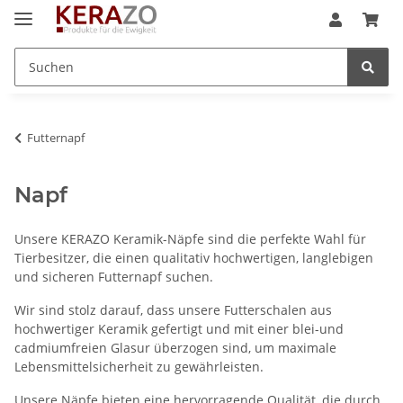
Futternapf
Napf
Unsere KERAZO Keramik-Näpfe sind die perfekte Wahl für
Tierbesitzer, die einen qualitativ hochwertigen, langlebigen
und sicheren Futternapf suchen.
Wir sind stolz darauf, dass unsere Futterschalen aus
hochwertiger Keramik gefertigt und mit einer blei-und
cadmiumfreien Glasur überzogen sind, um maximale
Lebensmittelsicherheit zu gewährleisten.
Unsere Näpfe bieten eine hervorragende Qualität, die durch