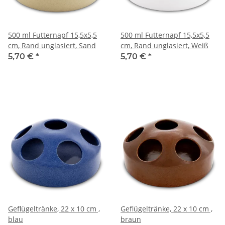
500 ml Futternapf 15,5x5,5
500 ml Futternapf 15,5x5,5
cm, Rand unglasiert, Sand
cm, Rand unglasiert, Weiß
5,70 €
*
5,70 €
*
Geflügeltränke, 22 x 10 cm ,
Geflügeltränke, 22 x 10 cm ,
blau
braun