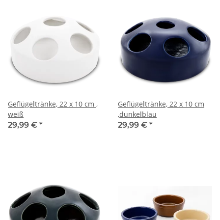
Geflügeltränke, 22 x 10 cm ,
Geflügeltränke, 22 x 10 cm
weiß
,dunkelblau
29,99 €
*
29,99 €
*