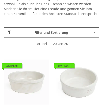
sowohl Sie als auch Ihr Tier zu schätzen wissen werden.
Machen Sie Ihrem Tier eine Freude und gönnen Sie ihm
einen Keramiknapf, der den höchsten Standards entspricht.
Filter und Sortierung
Artikel 1 - 20 von 26
50% RABATT
58% RABATT