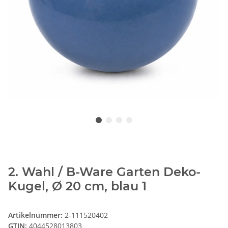
2. Wahl / B-Ware Garten Deko-
Kugel, Ø 20 cm, blau 1
Artikelnummer:
2-111520402
GTIN:
4044528013803