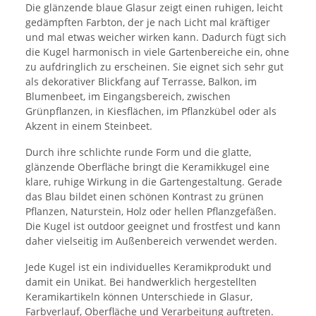
Die glänzende blaue Glasur zeigt einen ruhigen, leicht
gedämpften Farbton, der je nach Licht mal kräftiger
und mal etwas weicher wirken kann. Dadurch fügt sich
die Kugel harmonisch in viele Gartenbereiche ein, ohne
zu aufdringlich zu erscheinen. Sie eignet sich sehr gut
als dekorativer Blickfang auf Terrasse, Balkon, im
Blumenbeet, im Eingangsbereich, zwischen
Grünpflanzen, in Kiesflächen, im Pflanzkübel oder als
Akzent in einem Steinbeet.
Durch ihre schlichte runde Form und die glatte,
glänzende Oberfläche bringt die Keramikkugel eine
klare, ruhige Wirkung in die Gartengestaltung. Gerade
das Blau bildet einen schönen Kontrast zu grünen
Pflanzen, Naturstein, Holz oder hellen Pflanzgefäßen.
Die Kugel ist outdoor geeignet und frostfest und kann
daher vielseitig im Außenbereich verwendet werden.
Jede Kugel ist ein individuelles Keramikprodukt und
damit ein Unikat. Bei handwerklich hergestellten
Keramikartikeln können Unterschiede in Glasur,
Farbverlauf, Oberfläche und Verarbeitung auftreten.