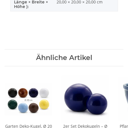
20,00 × 20,00 × 20,00 cm
Länge × Breite ×
Höhe ):
Ähnliche Artikel
Garten Deko-Kugel, Ø 20
2er Set Dekokugeln – Ø
Pfla