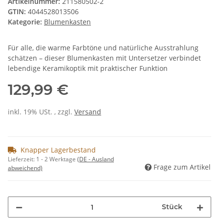
Artikelnummer:
211580502-2
GTIN:
4044528013506
Kategorie:
Blumenkasten
Für alle, die warme Farbtöne und natürliche Ausstrahlung
schätzen – dieser Blumenkasten mit Untersetzer verbindet
lebendige Keramikoptik mit praktischer Funktion
129,99 €
inkl. 19% USt. , zzgl.
Versand
Knapper Lagerbestand
Lieferzeit:
1 - 2 Werktage
(DE - Ausland
Frage zum Artikel
abweichend)
Stück