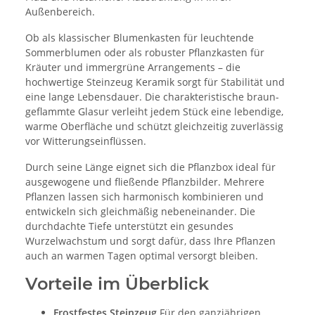
Außenbereich.
Ob als klassischer Blumenkasten für leuchtende
Sommerblumen oder als robuster Pflanzkasten für
Kräuter und immergrüne Arrangements – die
hochwertige Steinzeug Keramik sorgt für Stabilität und
eine lange Lebensdauer. Die charakteristische braun-
geflammte Glasur verleiht jedem Stück eine lebendige,
warme Oberfläche und schützt gleichzeitig zuverlässig
vor Witterungseinflüssen.
Durch seine Länge eignet sich die Pflanzbox ideal für
ausgewogene und fließende Pflanzbilder. Mehrere
Pflanzen lassen sich harmonisch kombinieren und
entwickeln sich gleichmäßig nebeneinander. Die
durchdachte Tiefe unterstützt ein gesundes
Wurzelwachstum und sorgt dafür, dass Ihre Pflanzen
auch an warmen Tagen optimal versorgt bleiben.
Vorteile im Überblick
Frostfestes Steinzeug
Für den ganzjährigen