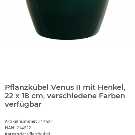
Pflanzkübel Venus II mit Henkel,
22 x 18 cm, verschiedene Farben
verfügbar
Artikelnummer:
214622
HAN:
214622
Kategorie:
Pflanzkübel