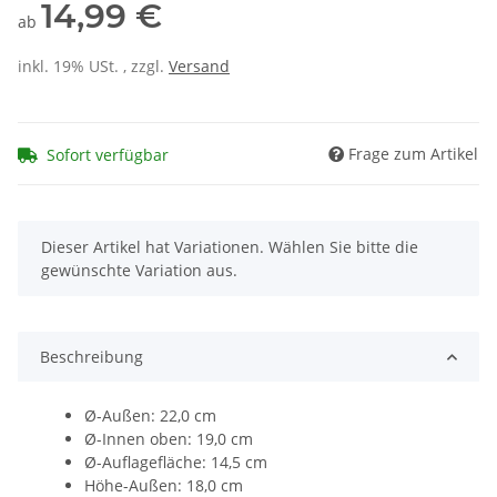
14,99 €
ab
inkl. 19% USt. , zzgl.
Versand
Frage zum Artikel
Sofort verfügbar
x
Dieser Artikel hat Variationen. Wählen Sie bitte die
gewünschte Variation aus.
Beschreibung
Ø-Außen: 22,0 cm
Ø-Innen oben: 19,0 cm
Ø-Auflagefläche: 14,5 cm
Höhe-Außen: 18,0 cm