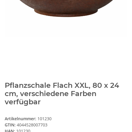
Pflanzschale Flach XXL, 80 x 24
cm, verschiedene Farben
verfügbar
Artikelnummer:
101230
GTIN:
4044528007703
HAN:
101230