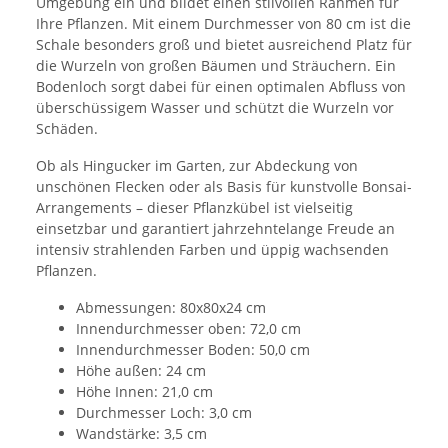
Umgebung ein und bildet einen stilvollen Rahmen für
Ihre Pflanzen. Mit einem Durchmesser von 80 cm ist die
Schale besonders groß und bietet ausreichend Platz für
die Wurzeln von großen Bäumen und Sträuchern. Ein
Bodenloch sorgt dabei für einen optimalen Abfluss von
überschüssigem Wasser und schützt die Wurzeln vor
Schäden.
Ob als Hingucker im Garten, zur Abdeckung von
unschönen Flecken oder als Basis für kunstvolle Bonsai-
Arrangements – dieser Pflanzkübel ist vielseitig
einsetzbar und garantiert jahrzehntelange Freude an
intensiv strahlenden Farben und üppig wachsenden
Pflanzen.
Abmessungen: 80x80x24 cm
Innendurchmesser oben: 72,0 cm
Innendurchmesser Boden: 50,0 cm
Höhe außen: 24 cm
Höhe Innen: 21,0 cm
Durchmesser Loch: 3,0 cm
Wandstärke: 3,5 cm