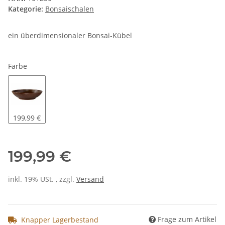
Kategorie:
Bonsaischalen
ein überdimensionaler Bonsai-Kübel
Farbe
dunkelbraun-matt
199,99 €
199,99 €
inkl. 19% USt. , zzgl.
Versand
Frage zum Artikel
Knapper Lagerbestand