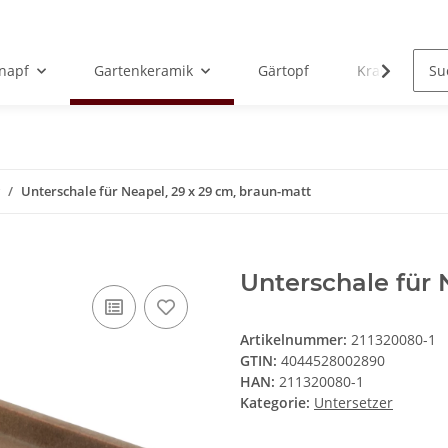
rnapf
Gartenkeramik
Gärtopf
Krauthobel
Unterschale für Neapel, 29 x 29 cm, braun-matt
Unterschale für 
Artikelnummer:
211320080-1
GTIN:
4044528002890
HAN:
211320080-1
Kategorie:
Untersetzer