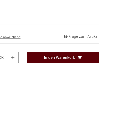
Frage zum Artikel
nd abweichend)
ck
In den Warenkorb