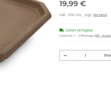
19,99 €
inkl. 19% USt. , zzgl.
Versand
Sofort verfügbar
Lieferzeit:
1 - 2 Werktage
(DE - Ausla
Stü