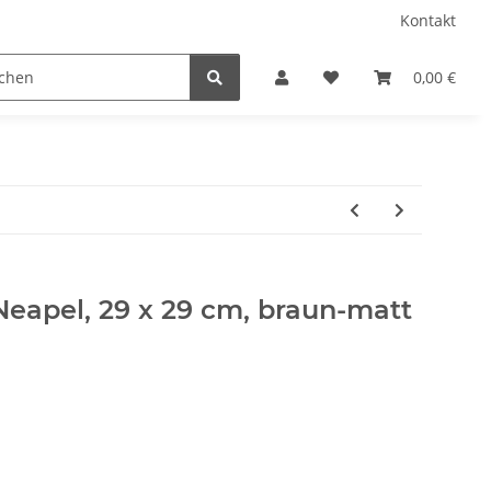
Kontakt
Küche
Rumtopf
0,00 €
Neapel, 29 x 29 cm, braun-matt