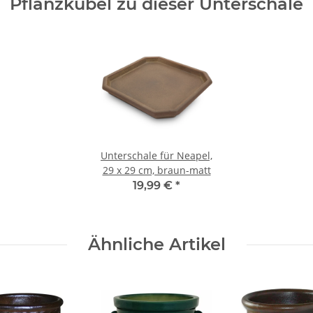
Pflanzkübel zu dieser Unterschale
Unterschale für Neapel,
29 x 29 cm, braun-matt
19,99 €
*
Ähnliche Artikel