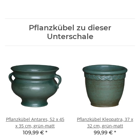
Pflanzkübel zu dieser
Unterschale
Pflanzkübel Antares, 52 x 45
Pflanzkübel Kleopatra, 37 x
x 35 cm, grün-matt
32 cm, grün-matt
109,99 €
*
99,99 €
*