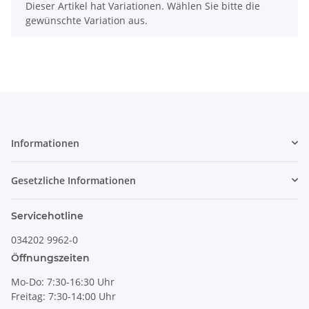
x
Dieser Artikel hat Variationen. Wählen Sie bitte die
gewünschte Variation aus.
Informationen
Gesetzliche Informationen
Servicehotline
034202 9962-0
Öffnungszeiten
Mo-Do: 7:30-16:30 Uhr
Freitag: 7:30-14:00 Uhr