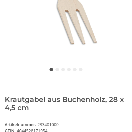
Krautgabel aus Buchenholz, 28 x
4,5 cm
Artikelnummer:
233401000
GTIN:
4044528171954