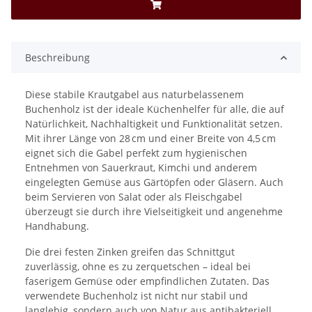
Beschreibung
Diese stabile Krautgabel aus naturbelassenem
Buchenholz ist der ideale Küchenhelfer für alle, die auf
Natürlichkeit, Nachhaltigkeit und Funktionalität setzen.
Mit ihrer Länge von 28 cm und einer Breite von 4,5 cm
eignet sich die Gabel perfekt zum hygienischen
Entnehmen von Sauerkraut, Kimchi und anderem
eingelegten Gemüse aus Gärtöpfen oder Gläsern. Auch
beim Servieren von Salat oder als Fleischgabel
überzeugt sie durch ihre Vielseitigkeit und angenehme
Handhabung.
Die drei festen Zinken greifen das Schnittgut
zuverlässig, ohne es zu zerquetschen – ideal bei
faserigem Gemüse oder empfindlichen Zutaten. Das
verwendete Buchenholz ist nicht nur stabil und
langlebig, sondern auch von Natur aus antibakteriell.