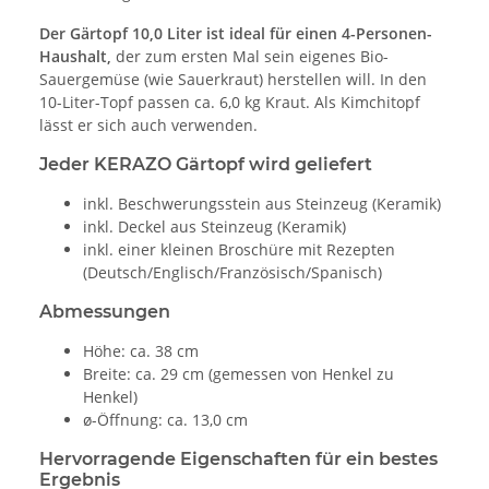
Der Gärtopf 10,0 Liter ist ideal für einen 4-Personen-
Haushalt,
der zum ersten Mal sein eigenes Bio-
Sauergemüse (wie Sauerkraut) herstellen will. In den
10-Liter-Topf passen ca. 6,0 kg Kraut. Als Kimchitopf
lässt er sich auch verwenden.
Jeder KERAZO Gärtopf wird geliefert
inkl. Beschwerungsstein aus Steinzeug (Keramik)
inkl. Deckel aus Steinzeug (Keramik)
inkl. einer kleinen Broschüre mit Rezepten
(Deutsch/Englisch/Französisch/Spanisch)
Abmessungen
Höhe: ca. 38 cm
Breite: ca. 29 cm (gemessen von Henkel zu
Henkel)
ø-Öffnung: ca. 13,0 cm
Hervorragende Eigenschaften für ein bestes
Ergebnis