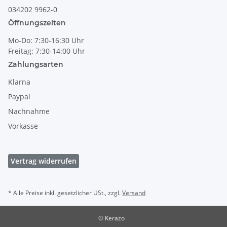
034202 9962-0
Öffnungszeiten
Mo-Do: 7:30-16:30 Uhr
Freitag: 7:30-14:00 Uhr
Zahlungsarten
Klarna
Paypal
Nachnahme
Vorkasse
Vertrag widerrufen
* Alle Preise inkl. gesetzlicher USt., zzgl.
Versand
© Kerazo