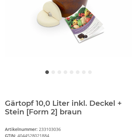
Gärtopf 10,0 Liter inkl. Deckel +
Stein [Form 2] braun
Artikelnummer:
233103036
GTIN:
4044528021884