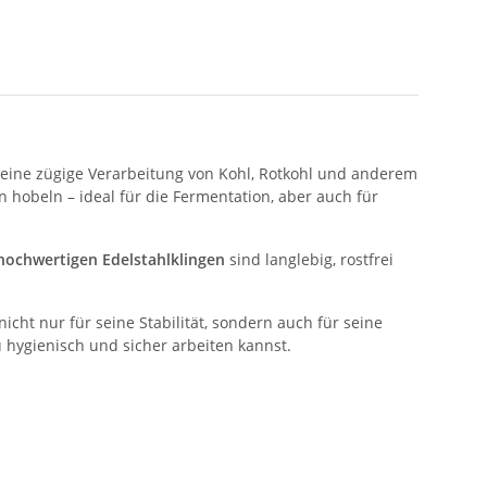
 eine zügige Verarbeitung von Kohl, Rotkohl und anderem
hobeln – ideal für die Fermentation, aber auch für
hochwertigen Edelstahlklingen
sind langlebig, rostfrei
ht nur für seine Stabilität, sondern auch für seine
u hygienisch und sicher arbeiten kannst.