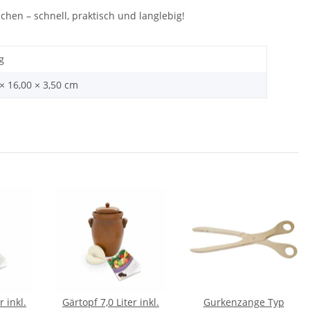
uchen – schnell, praktisch und langlebig!
g
× 16,00 × 3,50 cm
r inkl.
Gärtopf 7,0 Liter inkl.
Gurkenzange Typ