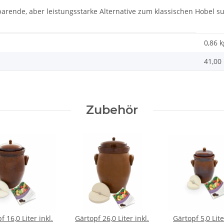
zsparende, aber leistungsstarke Alternative zum klassischen Hobel s
0,86
k
41,00 
Zubehör
f 16,0 Liter inkl.
Gärtopf 26,0 Liter inkl.
Gärtopf 5,0 Lite