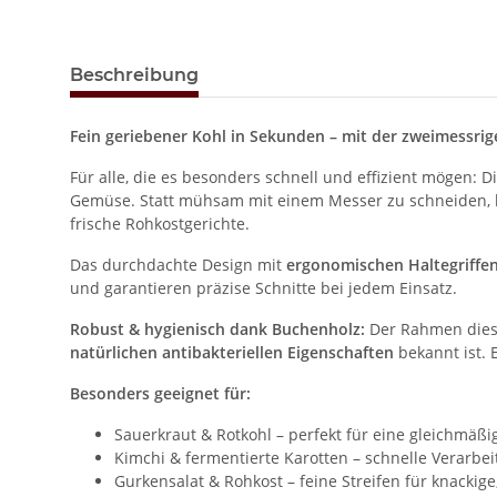
Beschreibung
Fein geriebener Kohl in Sekunden – mit der zweimessrig
Für alle, die es besonders schnell und effizient mögen: D
Gemüse. Statt mühsam mit einem Messer zu schneiden, ka
frische Rohkostgerichte.
Das durchdachte Design mit
ergonomischen Haltegriffe
und garantieren präzise Schnitte bei jedem Einsatz.
Robust & hygienisch dank Buchenholz:
Der Rahmen dieser
natürlichen antibakteriellen Eigenschaften
bekannt ist. 
Besonders geeignet für:
Sauerkraut & Rotkohl – perfekt für eine gleichmäß
Kimchi & fermentierte Karotten – schnelle Verarbei
Gurkensalat & Rohkost – feine Streifen für knackige