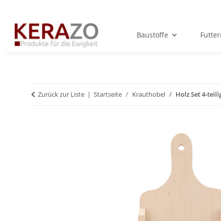
Baustoffe
Futte
Zurück zur Liste
Startseite
Krauthobel
Holz Set 4-teil