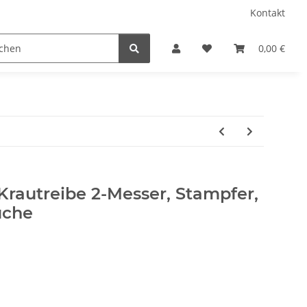
Kontakt
Küche
Rumtopf
0,00 €
 Krautreibe 2-Messer, Stampfer,
uche