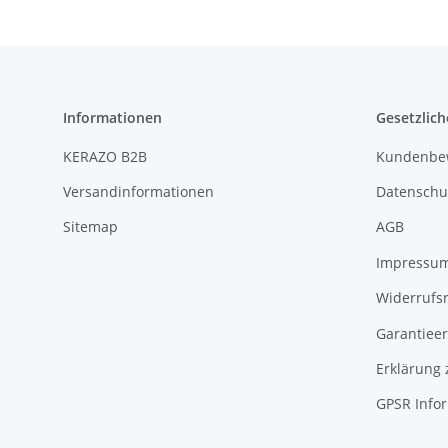
Informationen
Gesetzlich
KERAZO B2B
Kundenbe
Versandinformationen
Datenschu
Sitemap
AGB
Impressu
Widerrufs
Garantieer
Erklärung 
GPSR Info