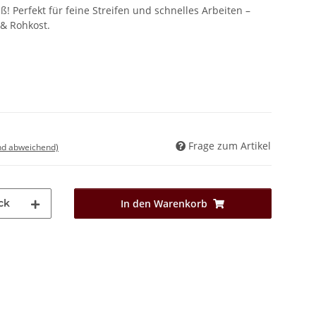
! Perfekt für feine Streifen und schnelles Arbeiten –
 & Rohkost.
Frage zum Artikel
nd abweichend)
ck
In den Warenkorb