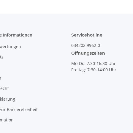
e Informationen
Servicehotline
034202 9962-0
wertungen
Öffnungszeiten
tz
Mo-Do: 7:30-16:30 Uhr
Freitag: 7:30-14:00 Uhr
m
recht
klärung
zur Barrierefreiheit
rmation