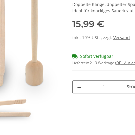
Doppelte Klinge, doppelter Spaß
ideal für knackiges Sauerkraut
15,99 €
inkl. 19% USt. , zzgl.
Versand
Sofort verfügbar
Lieferzeit:
2 - 3 Werktage
(DE - Ausla
Stü