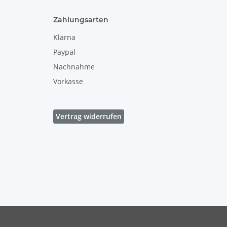
Zahlungsarten
Klarna
Paypal
Nachnahme
Vorkasse
Vertrag widerrufen