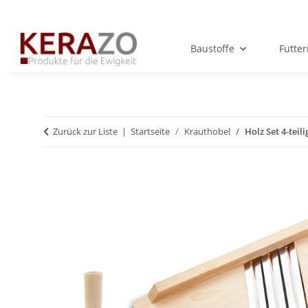
Baustoffe
Futte
Zurück zur Liste
Startseite
Krauthobel
Holz Set 4-teil