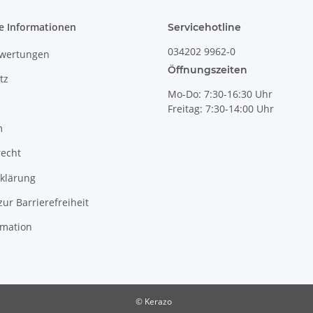
e Informationen
Servicehotline
034202 9962-0
wertungen
Öffnungszeiten
tz
Mo-Do: 7:30-16:30 Uhr
Freitag: 7:30-14:00 Uhr
m
recht
klärung
zur Barrierefreiheit
rmation
© Kerazo