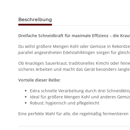
Beschreibung
Dreifache Schneidkraft für maximale Effizienz – die Krau
Du willst größere Mengen Kohl oder Gemüse in Rekordzei
parallel angeordneten Edelstahlklingen sorgen für gleich
Ob knackiges Sauerkraut, traditionelles Kimchi oder fei
sicheres Arbeiten und macht das Gerät besonders langle
Vorteile dieser Reibe:
Extra schnelle Verarbeitung durch drei Schneidkli
Ideal für größere Mengen Kohl und anderes Gemü
Robust, hygienisch und pflegeleicht
Eine perfekte Wahl für alle, die regelmäßig fermentieren