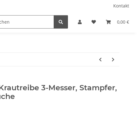
Kontakt
Küche
Rumtopf
0,00 €
 Krautreibe 3-Messer, Stampfer,
uche