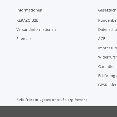
Informationen
Gesetzlich
KERAZO B2B
Kundenbe
Versandinformationen
Datenschu
Sitemap
AGB
Impressu
Widerrufs
Garantieer
Erklärung 
GPSR Info
* Alle Preise inkl. gesetzlicher USt., zzgl.
Versand