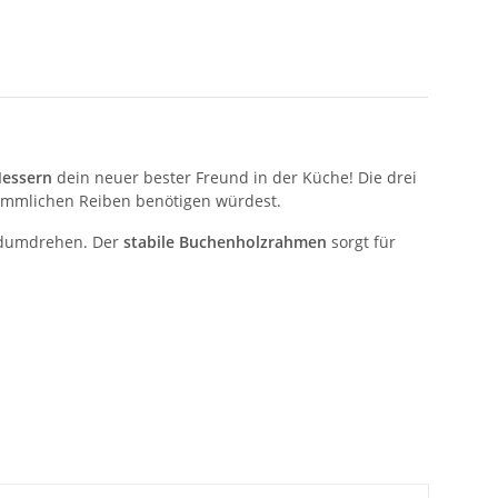
Messern
dein neuer bester Freund in der Küche! Die drei
rkömmlichen Reiben benötigen würdest.
Handumdrehen. Der
stabile Buchenholzrahmen
sorgt für