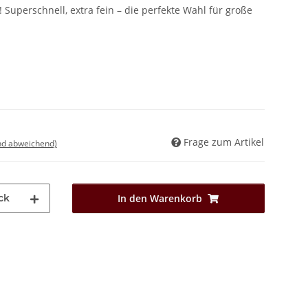
 Superschnell, extra fein – die perfekte Wahl für große
Frage zum Artikel
nd abweichend)
ck
In den Warenkorb