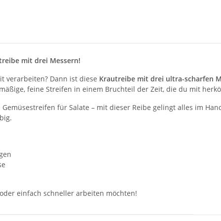
treibe mit drei Messern!
t verarbeiten? Dann ist diese
Krautreibe mit drei ultra-scharfen 
mäßige, feine Streifen in einem Bruchteil der Zeit, die du mit he
ne Gemüsestreifen für Salate – mit dieser Reibe gelingt alles im 
big.
ngen
se
 oder einfach schneller arbeiten möchten!